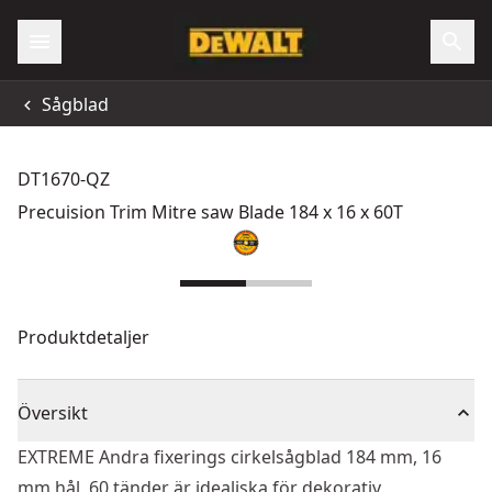
Sågblad
DT1670-QZ
Precuision Trim Mitre saw Blade 184 x 16 x 60T
Produktdetaljer
Översikt
EXTREME Andra fixerings cirkelsågblad 184 mm, 16
mm hål, 60 tänder är idealiska för dekorativ