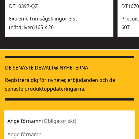
DT10397-QZ
DT1670
Extreme trimsågsklingor, 3 st
Precuis
(nätdriven)165 x 20
60T
DE SENASTE DEWALT®-NYHETERNA
Registrera dig för nyheter, erbjudanden och de
senaste produktuppdateringarna.
Ange förnamn
(
Obligatoriskt
)