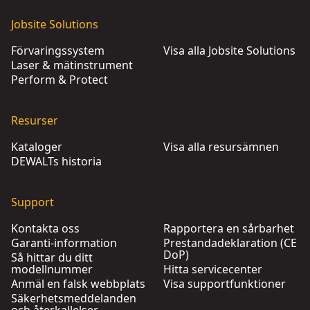
Jobsite Solutions
Förvaringssystem
Visa alla Jobsite Solutions
Laser & mätinstrument
Perform & Protect
Resurser
Kataloger
Visa alla resursämnen
DEWALTs historia
Support
Kontakta oss
Rapportera en sårbarhet
Garanti-information
Prestandadeklaration (CE
DoP)
Så hittar du ditt
modellnummer
Hitta servicecenter
Anmäl en falsk webbplats
Visa supportfunktioner
Säkerhetsmeddelanden