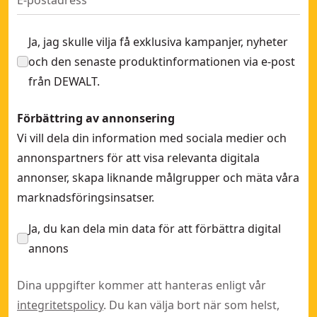
4x160x100 SDS-Plus Extreme borr
- SKU:
DT9503-QZ
Ja, jag skulle vilja få exklusiva kampanjer, nyheter
och den senaste produktinformationen via e-post
från DEWALT.
Förbättring av annonsering
Vi vill dela din information med sociala medier och
annonspartners för att visa relevanta digitala
annonser, skapa liknande målgrupper och mäta våra
marknadsföringsinsatser.
Ja, du kan dela min data för att förbättra digital
annons
Dina uppgifter kommer att hanteras enligt vår
integritetspolicy
. Du kan välja bort när som helst,