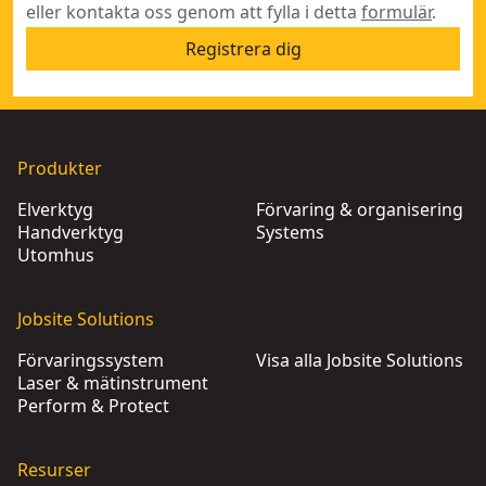
eller kontakta oss genom att fylla i detta
formulär
.
Registrera dig
Produkter
Elverktyg
Förvaring & organisering
Handverktyg
Systems
Utomhus
Jobsite Solutions
Förvaringssystem
Visa alla Jobsite Solutions
Laser & mätinstrument
Perform & Protect
Resurser