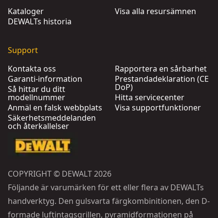
Kataloger
Visa alla resursämnen
DEWALTs historia
Support
Kontakta oss
Rapportera en sårbarhet
Garanti-information
Prestandadeklaration (CE
DoP)
Så hittar du ditt
modellnummer
Hitta servicecenter
Anmäl en falsk webbplats
Visa supportfunktioner
Säkerhetsmeddelanden
och återkallelser
COPYRIGHT © DEWALT 2026
Följande är varumärken för ett eller flera av DEWALTs
handverktyg. Den gulsvarta färgkombinitionen, den D-
formade luftintagsgrillen, pyramidformationen på