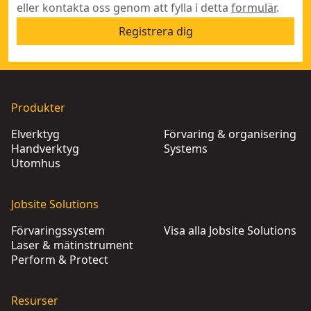
eller kontakta oss genom att fylla i detta
formulär
.
Registrera dig
Produkter
Elverktyg
Förvaring & organisering
Handverktyg
Systems
Utomhus
Jobsite Solutions
Förvaringssystem
Visa alla Jobsite Solutions
Laser & mätinstrument
Perform & Protect
Resurser