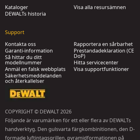
Kataloger
Visa alla resursämnen
DEWALTs historia
Support
Kontakta oss
Rapportera en sårbarhet
Garanti-information
Prestandadeklaration (CE
DoP)
Så hittar du ditt
modellnummer
Hitta servicecenter
Anmäl en falsk webbplats
Visa supportfunktioner
Säkerhetsmeddelanden
och återkallelser
COPYRIGHT © DEWALT 2026
Följande är varumärken för ett eller flera av DEWALTs
handverktyg. Den gulsvarta färgkombinitionen, den D-
formade luftintagsgrillen, pyramidformationen på