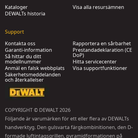
Kataloger
Visa alla resursämnen
DEWALTs historia
Support
Kontakta oss
Rapportera en sårbarhet
Garanti-information
Prestandadeklaration (CE
DoP)
Så hittar du ditt
modellnummer
Hitta servicecenter
Anmäl en falsk webbplats
Visa supportfunktioner
Säkerhetsmeddelanden
och återkallelser
COPYRIGHT © DEWALT 2026
Följande är varumärken för ett eller flera av DEWALTs
handverktyg. Den gulsvarta färgkombinitionen, den D-
formade luftintagsgrillen, pyramidformationen på