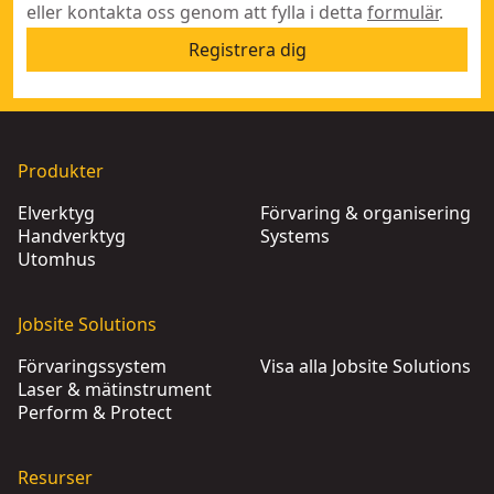
eller kontakta oss genom att fylla i detta
formulär
.
Registrera dig
Produkter
Elverktyg
Förvaring & organisering
Handverktyg
Systems
Utomhus
Jobsite Solutions
Förvaringssystem
Visa alla Jobsite Solutions
Laser & mätinstrument
Perform & Protect
Resurser