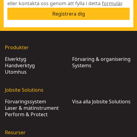
eller kontakta oss genom att fylla i detta
formulär
.
Registrera dig
Produkter
Elverktyg
Förvaring & organisering
Handverktyg
Systems
Utomhus
Jobsite Solutions
Förvaringssystem
Visa alla Jobsite Solutions
Laser & mätinstrument
Perform & Protect
Resurser