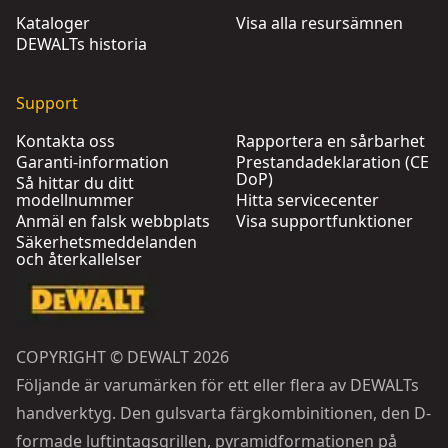
Kataloger
Visa alla resursämnen
DEWALTs historia
Support
Kontakta oss
Rapportera en sårbarhet
Garanti-information
Prestandadeklaration (CE
DoP)
Så hittar du ditt
modellnummer
Hitta servicecenter
Anmäl en falsk webbplats
Visa supportfunktioner
Säkerhetsmeddelanden
och återkallelser
COPYRIGHT © DEWALT 2026
Följande är varumärken för ett eller flera av DEWALTs
handverktyg. Den gulsvarta färgkombinitionen, den D-
formade luftintagsgrillen, pyramidformationen på