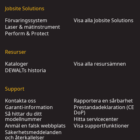
Jobsite Solutions
Förvaringssystem
Visa alla Jobsite Solutions
Laser & mätinstrument
Perform & Protect
Resurser
Kataloger
Visa alla resursämnen
DEWALTs historia
Support
Kontakta oss
Rapportera en sårbarhet
Garanti-information
Prestandadeklaration (CE
DoP)
Så hittar du ditt
modellnummer
Hitta servicecenter
Anmäl en falsk webbplats
Visa supportfunktioner
Säkerhetsmeddelanden
och återkallelser