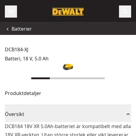
Batterier
DCB184-XJ
Batteri, 18 V, 5.0 Ah
Produktdetaljer
Översikt
DCB184 18V XR 5.0Ah-batteriet är kompatibelt med alla
18V XR-verktyg. Utan större storlek eller vikt levererar