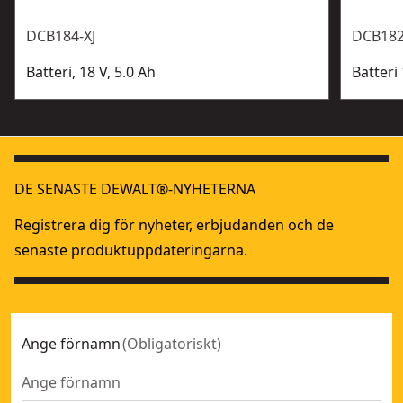
DCB184-XJ
DCB182
Batteri, 18 V, 5.0 Ah
Batteri 
DE SENASTE DEWALT®-NYHETERNA
Registrera dig för nyheter, erbjudanden och de
senaste produktuppdateringarna.
Ange förnamn
(
Obligatoriskt
)