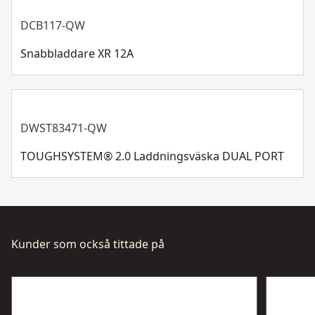
DCB117-QW
Snabbladdare XR 12A
DWST83471-QW
TOUGHSYSTEM® 2.0 Laddningsväska DUAL PORT
Kunder som också tittade på