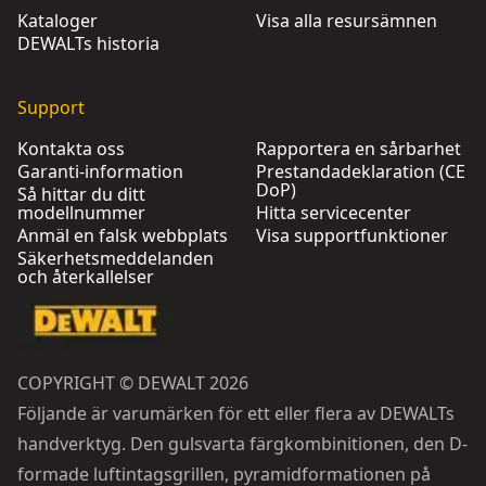
Kataloger
Visa alla resursämnen
DEWALTs historia
Support
Kontakta oss
Rapportera en sårbarhet
Garanti-information
Prestandadeklaration (CE
DoP)
Så hittar du ditt
modellnummer
Hitta servicecenter
Anmäl en falsk webbplats
Visa supportfunktioner
Säkerhetsmeddelanden
och återkallelser
COPYRIGHT © DEWALT 2026
Följande är varumärken för ett eller flera av DEWALTs
handverktyg. Den gulsvarta färgkombinitionen, den D-
formade luftintagsgrillen, pyramidformationen på