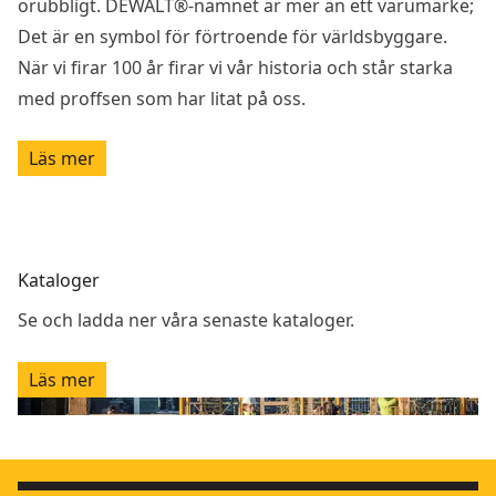
orubbligt. DEWALT®-namnet är mer än ett varumärke;
Det är en symbol för förtroende för världsbyggare.
När vi firar 100 år firar vi vår historia och står starka
med proffsen som har litat på oss.
Läs mer
Kataloger
Se och ladda ner våra senaste kataloger.
Läs mer