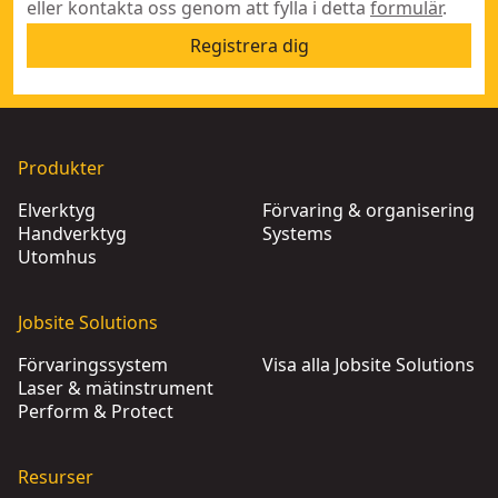
eller kontakta oss genom att fylla i detta
formulär
.
Registrera dig
Produkter
Elverktyg
Förvaring & organisering
Handverktyg
Systems
Utomhus
Jobsite Solutions
Förvaringssystem
Visa alla Jobsite Solutions
Laser & mätinstrument
Perform & Protect
Resurser