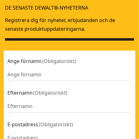
DE SENASTE DEWALT®-NYHETERNA
Registrera dig för nyheter, erbjudanden och de
senaste produktuppdateringarna.
Ange förnamn
(
Obligatoriskt
)
Efternamn
(
Obligatoriskt
)
E-postadress
(
Obligatoriskt
)