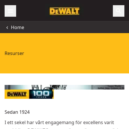
Home
Resurser
Sedan 1924
I ett sekel har vårt engagemang för excellens varit