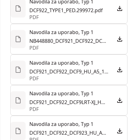
Navodila za uporabo, Typ 1
DCF922_TYPE1_PED.299972.pdf
PDF
Navodila za uporabo, Typ 1
NB448880_DCF921_DCF922_DCF923_T1_EANZ.302009.pdf
PDF
Navodila za uporabo, Typ 1
DCF921_DCF922_DCF9_HU_A5_191124.pdf
PDF
Navodila za uporabo, Typ 1
DCF921_DCF922_DCF9LRT-XJ_HU_A5_240923.pdf
PDF
Navodila za uporabo, Typ 1
DCF921_DCF922_DCF923_HU_A5_200623.pdf
PDF