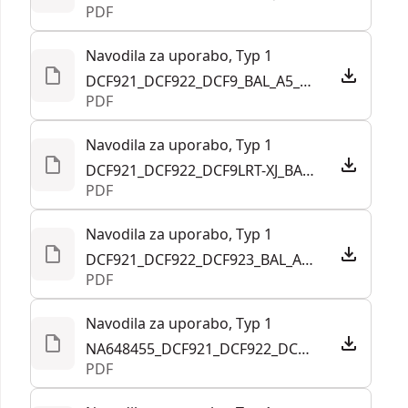
PDF
Navodila za uporabo, Typ 1
DCF921_DCF922_DCF9_BAL_A5_240923.pdf
PDF
Navodila za uporabo, Typ 1
DCF921_DCF922_DCF9LRT-XJ_BAL_A5_240923.pdf
PDF
Navodila za uporabo, Typ 1
DCF921_DCF922_DCF923_BAL_A5_211021.pdf
PDF
Navodila za uporabo, Typ 1
NA648455_DCF921_DCF922_DCF923_T1_EANZ.pdf
PDF