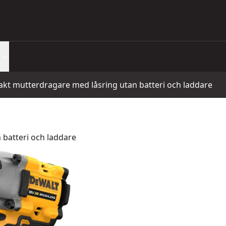
kt mutterdragare med låsring utan batteri och laddare
batteri och laddare