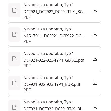
Navodila za uporabo, Typ 1
DCF921_DCF922_DCF9LRT-XJ_BG_A5_240923.pdf
PDF
Navodila za uporabo, Typ 1
NA517011_DCF921_DCF922_DCF923_T1__EANZ.pdf
PDF
Navodila za uporabo, Typ 1
DCF921-922-923-TYP1_GB_XE.pdf
PDF
Navodila za uporabo, Typ 1
DCF921-922-923-TYP1_EUR.pdf
PDF
Navodila za uporabo, Typ 1
DCF921_DCF922_DCF9LRT-XJ_BLT_A5_240923.pdf