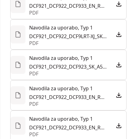
DCF921_DCF922_DCF933_EN_RU_UA_051121.pdf
PDF
Navodila za uporabo, Typ 1
DCF921_DCF922_DCF9LRT-XJ_SK_A5_240923.pdf
PDF
Navodila za uporabo, Typ 1
DCF921_DCF922_DCF923_SK_A5_211021.pdf
PDF
Navodila za uporabo, Typ 1
DCF921_DCF922_DCF933_EN_RU_UA_051121.122379.pdf
PDF
Navodila za uporabo, Typ 1
DCF921_DCF922_DCF933_EN_RU_UA_051121.pdf
PDF