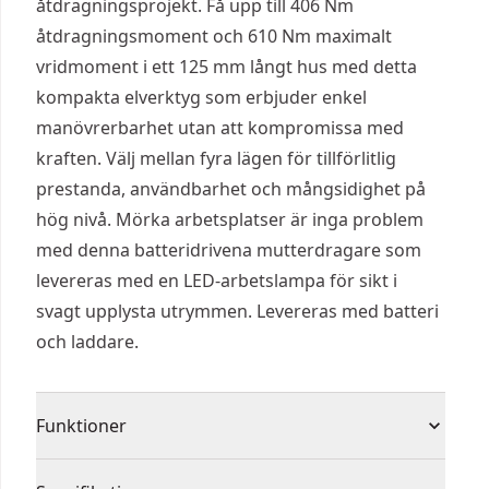
åtdragningsprojekt. Få upp till 406 Nm
åtdragningsmoment och 610 Nm maximalt
vridmoment i ett 125 mm långt hus med detta
kompakta elverktyg som erbjuder enkel
manövrerbarhet utan att kompromissa med
kraften. Välj mellan fyra lägen för tillförlitlig
prestanda, användbarhet och mångsidighet på
hög nivå. Mörka arbetsplatser är inga problem
med denna batteridrivena mutterdragare som
levereras med en LED-arbetslampa för sikt i
svagt upplysta utrymmen. Levereras med batteri
och laddare.
Funktioner
406 Nm åtdragningsmoment