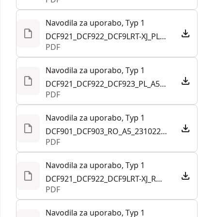
Navodila za uporabo, Typ 1
DCF921_DCF922_DCF9LRT-XJ_PL_A5_240923.pdf
PDF
Navodila za uporabo, Typ 1
DCF921_DCF922_DCF923_PL_A5_211021.pdf
PDF
Navodila za uporabo, Typ 1
DCF901_DCF903_RO_A5_231022.pdf
PDF
Navodila za uporabo, Typ 1
DCF921_DCF922_DCF9LRT-XJ_RO_A5_240923.pdf
PDF
Navodila za uporabo, Typ 1