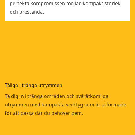
perfekta kompromissen mellan kompakt storlek
och prestanda.
Tåliga i trånga utrymmen
Ta dig in i trånga områden och svåråtkomliga
utrymmen med kompakta verktyg som är utformade
för att passa där du behöver dem.