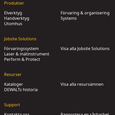
Produkter
Elverktyg
Förvaring & organisering
Handverktyg
Systems
Utomhus
Jobsite Solutions
Förvaringssystem
Visa alla Jobsite Solutions
Laser & mätinstrument
Perform & Protect
Resurser
Kataloger
Visa alla resursämnen
DEWALTs historia
Support
Kontakta oss
Rapportera en sårbarhet