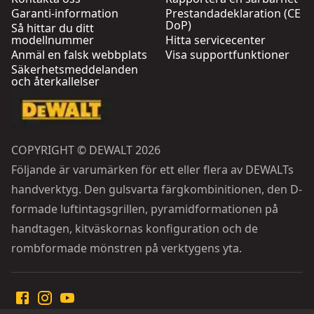
Garanti-information
Prestandadeklaration (CE
DoP)
Så hittar du ditt
modellnummer
Hitta servicecenter
Anmäl en falsk webbplats
Visa supportfunktioner
Säkerhetsmeddelanden
och återkallelser
COPYRIGHT © DEWALT 2026
Följande är varumärken för ett eller flera av DEWALTs
handverktyg. Den gulsvarta färgkombinitionen, den D-
formade luftintagsgrillen, pyramidformationen på
handtagen, kitväskornas konfiguration och de
rombformade mönstren på verktygens yta.