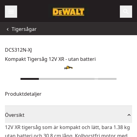
Tigersågar
DCS312N-XJ
Kompakt Tigersåg 12V XR - utan batteri
Produktdetaljer
Översikt
12V XR tigersåg som är kompakt och lätt, bara 1.38 kg
utan batteri och 30.8 cm lång. Kolborstfri motor med