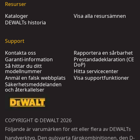
Resurser
Kataloger
Visa alla resursämnen
DEWALTs historia
Support
Kontakta oss
Rapportera en sårbarhet
Garanti-information
Prestandadeklaration (CE
DoP)
Så hittar du ditt
modellnummer
Hitta servicecenter
Anmäl en falsk webbplats
Visa supportfunktioner
Säkerhetsmeddelanden
och återkallelser
COPYRIGHT © DEWALT 2026
Följande är varumärken för ett eller flera av DEWALTs
handverktyg. Den gulsvarta färgkombinitionen, den D-