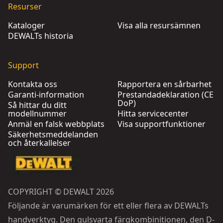
Resurser
Kataloger
Visa alla resursämnen
DEWALTs historia
Support
Kontakta oss
Rapportera en sårbarhet
Garanti-information
Prestandadeklaration (CE
DoP)
Så hittar du ditt
modellnummer
Hitta servicecenter
Anmäl en falsk webbplats
Visa supportfunktioner
Säkerhetsmeddelanden
och återkallelser
COPYRIGHT © DEWALT 2026
Följande är varumärken för ett eller flera av DEWALTs
handverktyg. Den gulsvarta färgkombinitionen, den D-