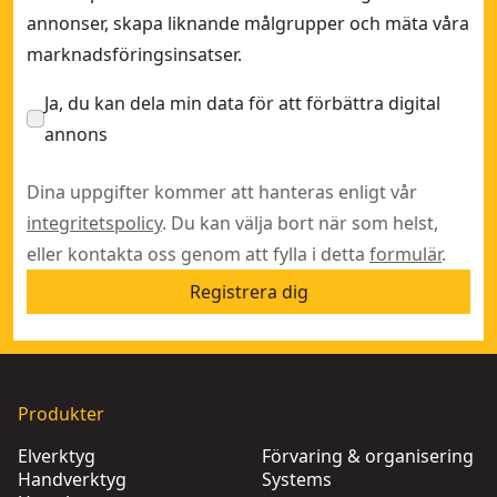
annonser, skapa liknande målgrupper och mäta våra
marknadsföringsinsatser.
Ja, du kan dela min data för att förbättra digital
annons
Dina uppgifter kommer att hanteras enligt vår
integritetspolicy
. Du kan välja bort när som helst,
eller kontakta oss genom att fylla i detta
formulär
.
Registrera dig
Produkter
Elverktyg
Förvaring & organisering
Handverktyg
Systems