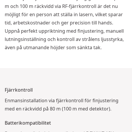
m och 100 m räckvidd via RF-fjärrkontroll är det nu
möjligt för en person att ställa in lasern, vilket sparar
tid, arbetskostnader och ger precision till hands.
Uppnå perfekt uppriktning med finjustering, manuell
lutningsinställning och kontroll av strålens ljusstyrka,
även på utmanande höjder som sänkta tak.
Se video
Fjärrkontroll
Enmansinstallation via fjärrkontroll för finjustering
med en räckvidd på 80 m (100 m med detektor).
Batterikompatibilitet