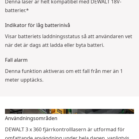
Denna laser är helt kompatibel med DEWALT 18V-
batterier.*
Indikator för låg batterinivå
Visar batteriets laddningsstatus så att användaren vet
när det är dags att ladda eller byta batteri.
Fall alarm
Denna funktion aktiveras om ett fall från mer än 1
meter upptäcks.
Användningsområden
DEWALT 3 x 360 fjärrkontrolllasern är utformad för
omfattande användning under hela dagen, vanligtvis