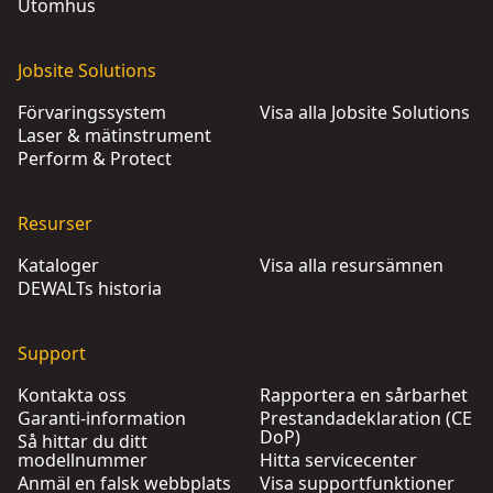
Utomhus
Jobsite Solutions
Förvaringssystem
Visa alla Jobsite Solutions
Laser & mätinstrument
Perform & Protect
Resurser
Kataloger
Visa alla resursämnen
DEWALTs historia
Support
Kontakta oss
Rapportera en sårbarhet
Garanti-information
Prestandadeklaration (CE
DoP)
Så hittar du ditt
modellnummer
Hitta servicecenter
Anmäl en falsk webbplats
Visa supportfunktioner