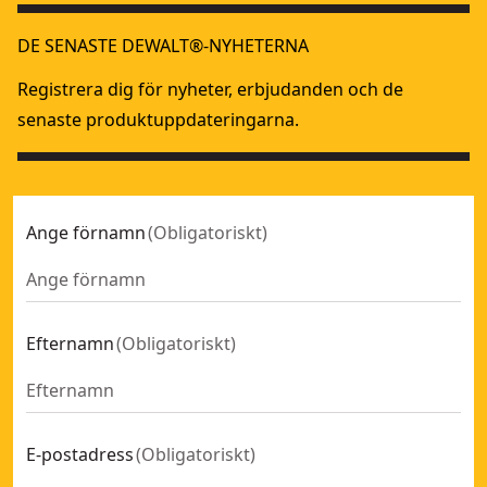
DE SENASTE DEWALT®-NYHETERNA
Registrera dig för nyheter, erbjudanden och de
senaste produktuppdateringarna.
Ange förnamn
(
Obligatoriskt
)
Efternamn
(
Obligatoriskt
)
E-postadress
(
Obligatoriskt
)