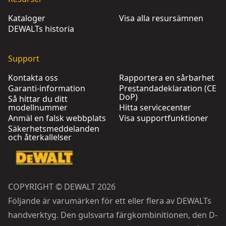
Kataloger
Visa alla resursämnen
DEWALTs historia
Support
Kontakta oss
Rapportera en sårbarhet
Garanti-information
Prestandadeklaration (CE
DoP)
Så hittar du ditt
modellnummer
Hitta servicecenter
Anmäl en falsk webbplats
Visa supportfunktioner
Säkerhetsmeddelanden
och återkallelser
COPYRIGHT © DEWALT 2026
Följande är varumärken för ett eller flera av DEWALTs
handverktyg. Den gulsvarta färgkombinitionen, den D-