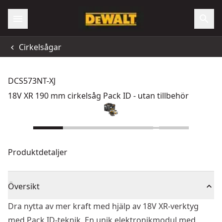
Cirkelsågar
DCS573NT-XJ
18V XR 190 mm cirkelsåg Pack ID - utan tillbehör
Produktdetaljer
Översikt
Dra nytta av mer kraft med hjälp av 18V XR-verktyg
med Pack ID-teknik. En unik elektronikmodul med