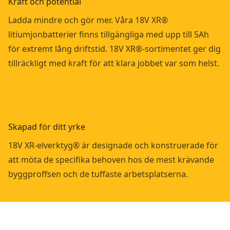
Kraft och potential
Ladda mindre och gör mer. Våra 18V XR®
litiumjonbatterier finns tillgängliga med upp till 5Ah
för extremt lång driftstid. 18V XR®-sortimentet ger dig
tillräckligt med kraft för att klara jobbet var som helst.
Skapad för ditt yrke
18V XR-elverktyg® är designade och konstruerade för
att möta de specifika behoven hos de mest krävande
byggproffsen och de tuffaste arbetsplatserna.