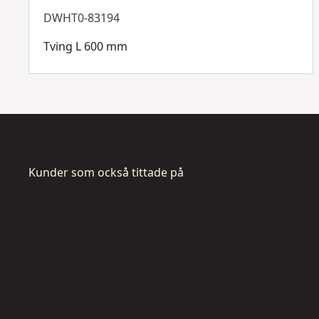
DWHT0-83194
Tving L 600 mm
Kunder som också tittade på