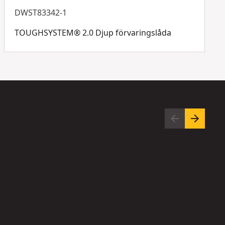
DWST83342-1
TOUGHSYSTEM® 2.0 Djup förvaringslåda