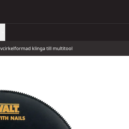
vcirkelformad klinga till multitool