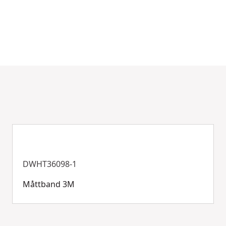
DWHT36098-1
Måttband 3M