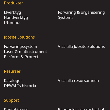
Produkter
Elverktyg
Förvaring & organisering
Handverktyg
Systems
Utomhus
Jobsite Solutions
Förvaringssystem
Visa alla Jobsite Solutions
Laser & mätinstrument
Perform & Protect
Resurser
Kataloger
Visa alla resursämnen
DEWALTs historia
Support
Kontakta oss
Rapportera en sårbarhet