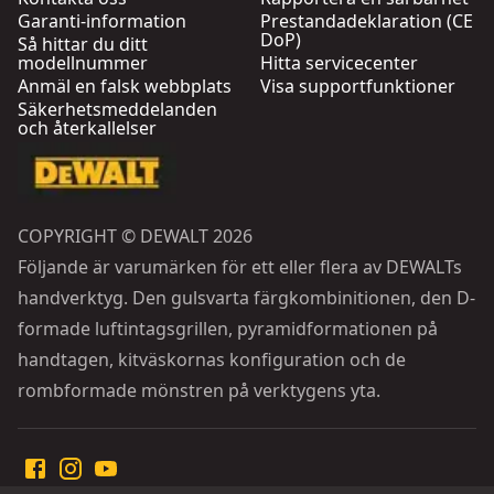
Garanti-information
Prestandadeklaration (CE
DoP)
Så hittar du ditt
modellnummer
Hitta servicecenter
Anmäl en falsk webbplats
Visa supportfunktioner
Säkerhetsmeddelanden
och återkallelser
COPYRIGHT © DEWALT 2026
Följande är varumärken för ett eller flera av DEWALTs
handverktyg. Den gulsvarta färgkombinitionen, den D-
formade luftintagsgrillen, pyramidformationen på
handtagen, kitväskornas konfiguration och de
rombformade mönstren på verktygens yta.