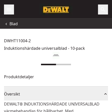
Blad
DWHT11004-2
Induktionshärdade universalblad - 10-pack
Produktdetaljer
Översikt
DEWALT® INDUKTIONSHÄRDADE UNIVERSALBLAD
värmebehandlas för hållbarhet. Med