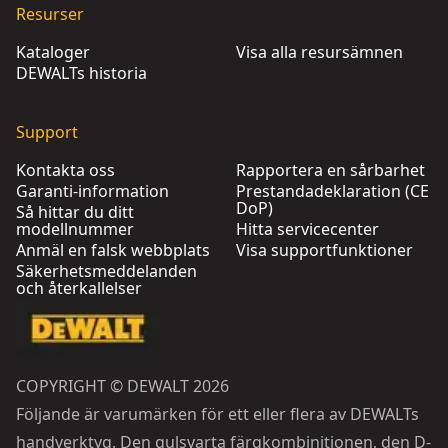
Resurser
Kataloger
Visa alla resursämnen
DEWALTs historia
Support
Kontakta oss
Rapportera en sårbarhet
Garanti-information
Prestandadeklaration (CE
DoP)
Så hittar du ditt
modellnummer
Hitta servicecenter
Anmäl en falsk webbplats
Visa supportfunktioner
Säkerhetsmeddelanden
och återkallelser
COPYRIGHT © DEWALT 2026
Följande är varumärken för ett eller flera av DEWALTs
handverktyg. Den gulsvarta färgkombinitionen, den D-