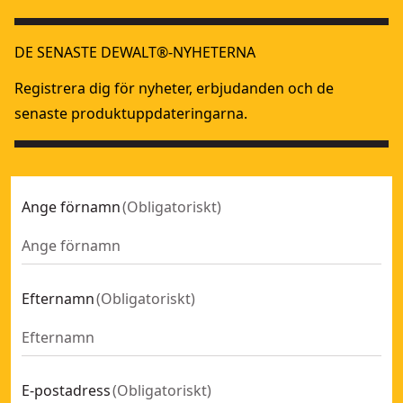
DE SENASTE DEWALT®-NYHETERNA
Registrera dig för nyheter, erbjudanden och de
senaste produktuppdateringarna.
Ange förnamn
(
Obligatoriskt
)
Efternamn
(
Obligatoriskt
)
E-postadress
(
Obligatoriskt
)