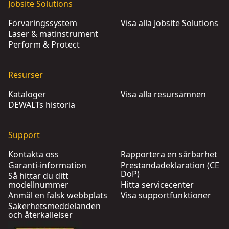
Jobsite Solutions
Förvaringssystem
Visa alla Jobsite Solutions
Laser & mätinstrument
Perform & Protect
Resurser
Kataloger
Visa alla resursämnen
DEWALTs historia
Support
Kontakta oss
Rapportera en sårbarhet
Garanti-information
Prestandadeklaration (CE
DoP)
Så hittar du ditt
modellnummer
Hitta servicecenter
Anmäl en falsk webbplats
Visa supportfunktioner
Säkerhetsmeddelanden
och återkallelser