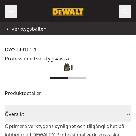
Verktygsbälten
DWST40101-1
Professionell verktygsväska
Produktdetaljer
Översikt
Optimera verktygens synlighet och tillgänglighet på
jobbet med DEWALT® Professional verktygsväska.