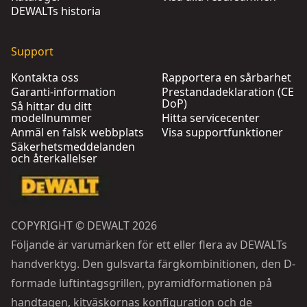
DEWALTs historia
Support
Kontakta oss
Rapportera en sårbarhet
Garanti-information
Prestandadeklaration (CE
DoP)
Så hittar du ditt
modellnummer
Hitta servicecenter
Anmäl en falsk webbplats
Visa supportfunktioner
Säkerhetsmeddelanden
och återkallelser
COPYRIGHT © DEWALT 2026
Följande är varumärken för ett eller flera av DEWALTs
handverktyg. Den gulsvarta färgkombinitionen, den D-
formade luftintagsgrillen, pyramidformationen på
handtagen, kitväskornas konfiguration och de