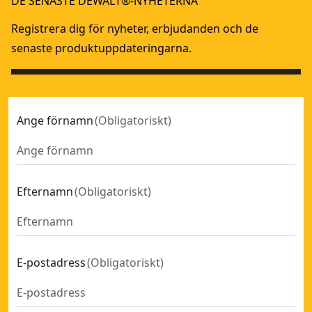
DE SENASTE DEWALT®-NYHETERNA
Registrera dig för nyheter, erbjudanden och de
senaste produktuppdateringarna.
Ange förnamn
(
Obligatoriskt
)
Efternamn
(
Obligatoriskt
)
E-postadress
(
Obligatoriskt
)