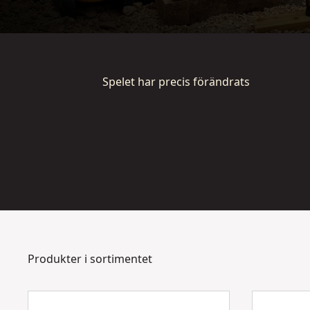
Spelet har precis förändrats
Se video
Produkter i sortimentet