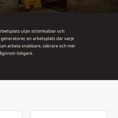
arbetsplats utan strömkablar och
eneratorer, en arbetsplats där varje
kan arbeta snabbare, säkrare och mer
någonsin tidigare.