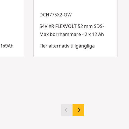
DCH775X2-QW
54V XR FLEXVOLT 52 mm SDS-
Max borrhammare - 2 x 12 Ah
 1x9Ah
Fler alternativ tillgängliga