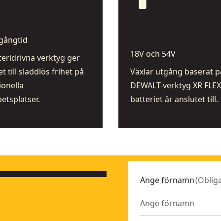
battery_full
gångtid
18V och 54V
teridrivna verktyg ger
t till sladdlös frihet på
Växlar utgång baserat på
ionella
DEWALT-verktyg XR FLE
etsplatser.
batteriet är anslutet till.
Ange förnamn
(
Obliga