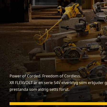
Power of Corded. Freedom of Cordless.
XR FLEXVOLT är en serie 54V elverktyg som erbjuder 
prestanda som aldrig setts förut.