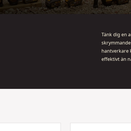
Tänk dig en 
skrymmande g
hantverkare 
effektivt än 