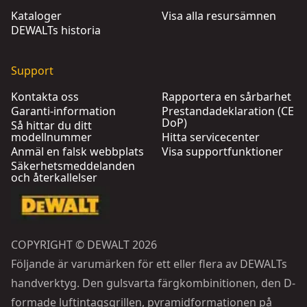
Kataloger
Visa alla resursämnen
DEWALTs historia
Support
Kontakta oss
Rapportera en sårbarhet
Garanti-information
Prestandadeklaration (CE
DoP)
Så hittar du ditt
modellnummer
Hitta servicecenter
Anmäl en falsk webbplats
Visa supportfunktioner
Säkerhetsmeddelanden
och återkallelser
COPYRIGHT © DEWALT 2026
Följande är varumärken för ett eller flera av DEWALTs
handverktyg. Den gulsvarta färgkombinitionen, den D-
formade luftintagsgrillen, pyramidformationen på