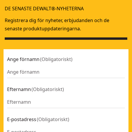
DE SENASTE DEWALT®-NYHETERNA
Registrera dig för nyheter, erbjudanden och de
senaste produktuppdateringarna.
Ange förnamn
(
Obligatoriskt
)
Efternamn
(
Obligatoriskt
)
E-postadress
(
Obligatoriskt
)