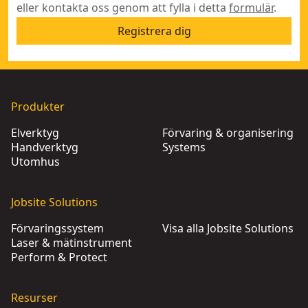
eller kontakta oss genom att fylla i detta
formulär
.
Registrera dig
Produkter
Elverktyg
Förvaring & organisering
Handverktyg
Systems
Utomhus
Jobsite Solutions
Förvaringssystem
Visa alla Jobsite Solutions
Laser & mätinstrument
Perform & Protect
Resurser