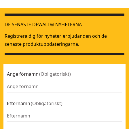
DE SENASTE DEWALT®-NYHETERNA
Registrera dig för nyheter, erbjudanden och de
senaste produktuppdateringarna.
Ange förnamn
(
Obligatoriskt
)
Efternamn
(
Obligatoriskt
)