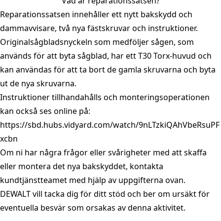
Vad är reparationssatsen?
Reparationssatsen innehåller ett nytt bakskydd och
dammavvisare, två nya fästskruvar och instruktioner.
Originalsågbladsnyckeln som medföljer sågen, som
används för att byta sågblad, har ett T30 Torx-huvud och
kan användas för att ta bort de gamla skruvarna och byta
ut de nya skruvarna.
Instruktioner tillhandahålls och monteringsoperationen
kan också ses online på:
https://sbd.hubs.vidyard.com/watch/9nLTzkiQAhVbeRsuPF
xcbn
Om ni har några frågor eller svårigheter med att skaffa
eller montera det nya bakskyddet, kontakta
kundtjänstteamet med hjälp av uppgifterna ovan.
DEWALT vill tacka dig för ditt stöd och ber om ursäkt för
eventuella besvär som orsakas av denna aktivitet.