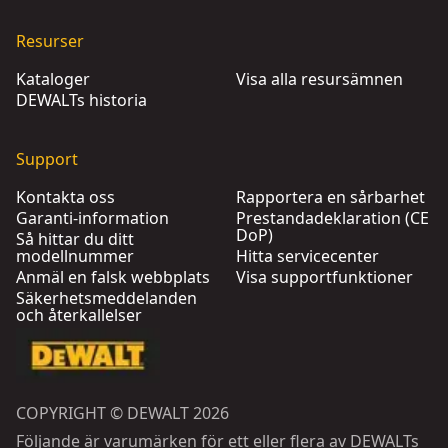
Resurser
Kataloger
Visa alla resursämnen
DEWALTs historia
Support
Kontakta oss
Rapportera en sårbarhet
Garanti-information
Prestandadeklaration (CE
DoP)
Så hittar du ditt
modellnummer
Hitta servicecenter
Anmäl en falsk webbplats
Visa supportfunktioner
Säkerhetsmeddelanden
och återkallelser
COPYRIGHT © DEWALT 2026
Följande är varumärken för ett eller flera av DEWALTs