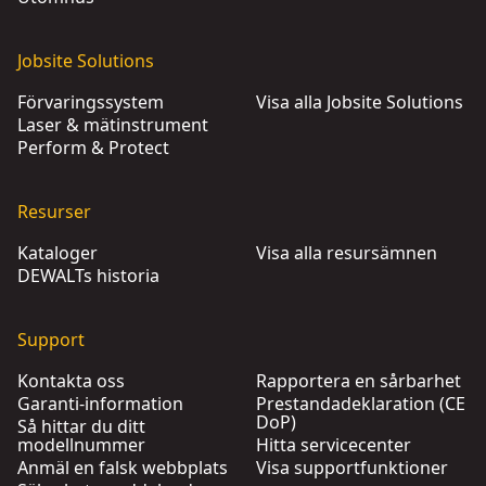
Jobsite Solutions
Förvaringssystem
Visa alla Jobsite Solutions
Laser & mätinstrument
Perform & Protect
Resurser
Kataloger
Visa alla resursämnen
DEWALTs historia
Support
Kontakta oss
Rapportera en sårbarhet
Garanti-information
Prestandadeklaration (CE
DoP)
Så hittar du ditt
modellnummer
Hitta servicecenter
Anmäl en falsk webbplats
Visa supportfunktioner