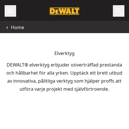
Home
Elverktyg
DEWALT® elverktyg erbjuder oöverträffad prestanda
och hållbarhet för alla yrken. Upptäck ett brett utbud
av innovativa, pålitliga verktyg som hjälper proffs att
utföra varje projekt med självförtroende.