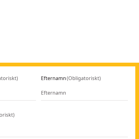
toriskt
)
Efternamn
(
Obligatoriskt
)
oriskt
)