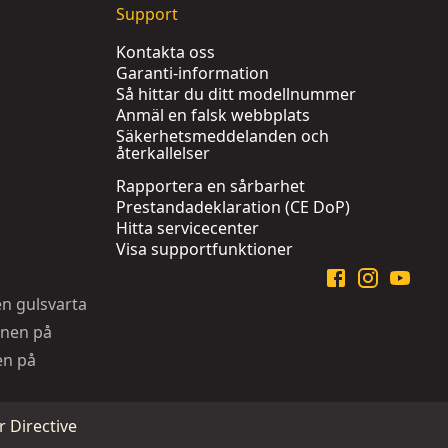
Support
Kontakta oss
Garanti-information
Så hittar du ditt modellnummer
Anmäl en falsk webbplats
Säkerhetsmeddelanden och
återkallelser
Rapportera en sårbarhet
Prestandadeklaration (CE DoP)
Hitta servicecenter
Visa supportfunktioner
en gulsvarta
onen på
en på
 Directive