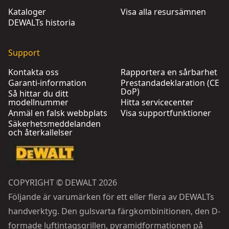
Kataloger
Visa alla resursämnen
DEWALTs historia
Support
Kontakta oss
Rapportera en sårbarhet
Garanti-information
Prestandadeklaration (CE
DoP)
Så hittar du ditt
modellnummer
Hitta servicecenter
Anmäl en falsk webbplats
Visa supportfunktioner
Säkerhetsmeddelanden
och återkallelser
COPYRIGHT © DEWALT 2026
Följande är varumärken för ett eller flera av DEWALTs
handverktyg. Den gulsvarta färgkombinitionen, den D-
formade luftintagsgrillen, pyramidformationen på