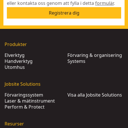
eller kontakta oss genom att fylla i detta
formulär
.
Registrera dig
Produkter
Elverktyg
Förvaring & organisering
Handverktyg
Systems
Utomhus
Jobsite Solutions
Förvaringssystem
Visa alla Jobsite Solutions
Laser & mätinstrument
Perform & Protect
Resurser