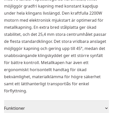
möjliggör gradfri kapning med konstant kapdjup
under hela klingans livslängd. Den kraftfulla 2200W
motorn med elektronisk mjukstart är optimerad för
metallkapning. En extra bred stålplatta ger ökad
stabilitet, och det 25,4 mm stora centrumhålet passar
de flesta standardklingor. Det stora vridbara anslaget
möjliggör kapning och gering upp till 45°, medan det
snabbsvängande klingskyddet ger ett större synfält
för bättre kontroll. Metallkapen har även ett
ergonomiskt horisontellt handtag för ökad
bekvämlighet, materialklämma för högre säkerhet
samt ett lätthanterligt transportlås för enkel
förflyttning.
Funktioner