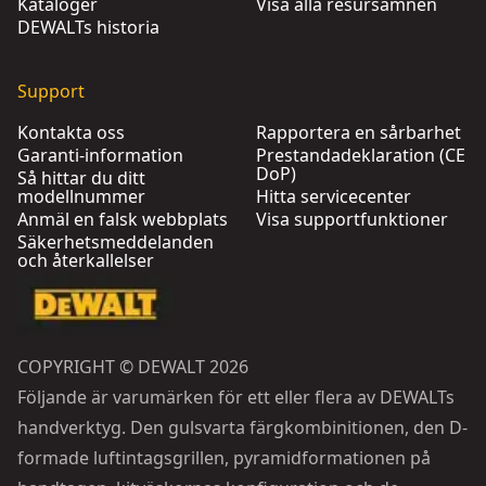
Kataloger
Visa alla resursämnen
DEWALTs historia
Support
Kontakta oss
Rapportera en sårbarhet
Garanti-information
Prestandadeklaration (CE
DoP)
Så hittar du ditt
modellnummer
Hitta servicecenter
Anmäl en falsk webbplats
Visa supportfunktioner
Säkerhetsmeddelanden
och återkallelser
COPYRIGHT © DEWALT 2026
Följande är varumärken för ett eller flera av DEWALTs
handverktyg. Den gulsvarta färgkombinitionen, den D-
formade luftintagsgrillen, pyramidformationen på