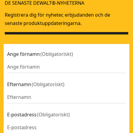
DE SENASTE DEWALT®-NYHETERNA
Registrera dig för nyheter, erbjudanden och de
senaste produktuppdateringarna.
Ange förnamn
(
Obligatoriskt
)
Efternamn
(
Obligatoriskt
)
E-postadress
(
Obligatoriskt
)