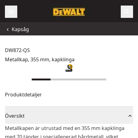
Kapsåg
DW872-QS
Metallkap, 355 mm, kapklinga
Produktdetaljer
Översikt
Metallkapen är utrustad med en 355 mm kapklinga
med 70 tänder i speciallegerad hårdmetall, vilket