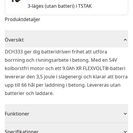
3-läges (utan batteri) i TSTAK
Produktdetaljer
Översikt
DCH333 ger dig batteridriven frihet att utföra
borrning och rivningsarbete i betong. Med en 54V
kolborstfri motor och ett 9.0Ah XR FLEXVOLT®-batteri
levererar den 3,5 joule i slagenergi och klarar att borra
upp till 66 hål per laddning i betong. Levereras utan
batterier och laddare.
Funktioner
Kategoriledande borrprestanda med över 66 hål (18
Specifikationer