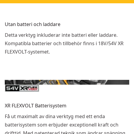
Utan batteri och laddare
Detta verktyg inkluderar inte batteri eller laddare.
Kompatibla batterier och tillbehör finns i 18V/54V XR
FLEXVOLT-systemet.
XR FLEXVOLT Batterisystem
Få ut maximalt av dina verktyg med ett enda
batterisystem som erbjuder exceptionell kraft och
drifttid. Med patenterad teknik som ändrar spänning