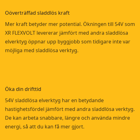
Oöverträffad sladdlös kraft
Mer kraft betyder mer potential. Ökningen till 54V som
XR FLEXVOLT levererar jämfört med andra sladdlösa
elverktyg öppnar upp byggjobb som tidigare inte var
möjliga med sladdlösa verktyg.
Öka din drifttid
54V sladdlösa elverktyg har en betydande
hastighetsfördel jämfört med andra sladdlösa verktyg.
De kan arbeta snabbare, längre och använda mindre
energi, så att du kan få mer gjort.