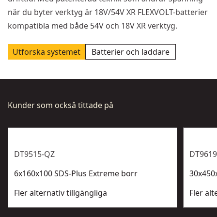
när du byter verktyg är 18V/54V XR FLEXVOLT-batterier
kompatibla med både 54V och 18V XR verktyg.
Utforska systemet
Batterier och laddare
Kunder som också tittade på
DT9515-QZ
DT9619
6x160x100 SDS-Plus Extreme borr
30x450
Fler alternativ tillgängliga
Fler alt