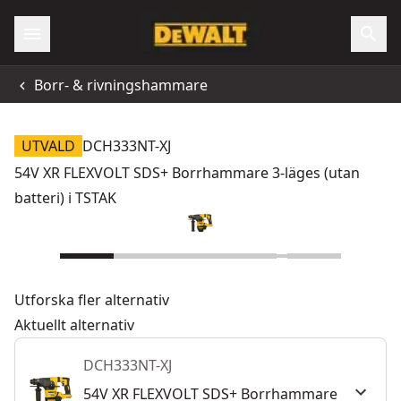
Borr- & rivningshammare
UTVALD
DCH333NT-XJ
54V XR FLEXVOLT SDS+ Borrhammare 3-läges (utan
batteri) i TSTAK
Utforska fler alternativ
Aktuellt alternativ
DCH333NT-XJ
54V XR FLEXVOLT SDS+ Borrhammare