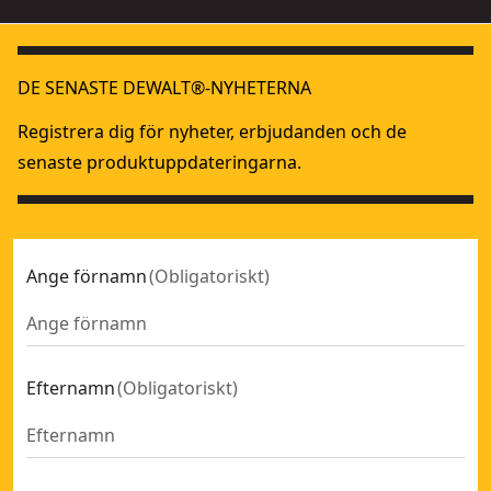
DE SENASTE DEWALT®-NYHETERNA
Registrera dig för nyheter, erbjudanden och de
senaste produktuppdateringarna.
Ange förnamn
(
Obligatoriskt
)
Efternamn
(
Obligatoriskt
)