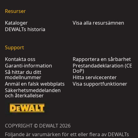
Resurser
Kataloger
Visa alla resursämnen
DEWALTs historia
Support
Kontakta oss
Rapportera en sårbarhet
Garanti-information
Prestandadeklaration (CE
DoP)
Så hittar du ditt
modellnummer
Hitta servicecenter
Anmäl en falsk webbplats
Visa supportfunktioner
Säkerhetsmeddelanden
och återkallelser
COPYRIGHT © DEWALT 2026
Följande är varumärken för ett eller flera av DEWALTs