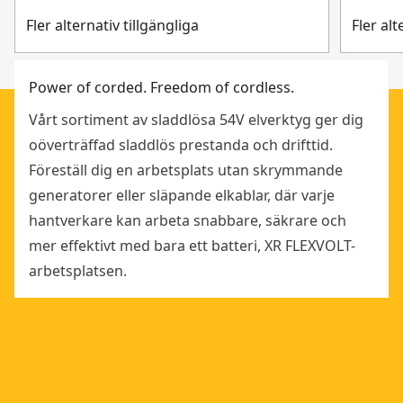
Fler alternativ tillgängliga
Fler alt
Power of corded. Freedom of cordless.
Vårt sortiment av sladdlösa 54V elverktyg ger dig
oöverträffad sladdlös prestanda och drifttid.
Föreställ dig en arbetsplats utan skrymmande
generatorer eller släpande elkablar, där varje
hantverkare kan arbeta snabbare, säkrare och
mer effektivt med bara ett batteri, XR FLEXVOLT-
arbetsplatsen.