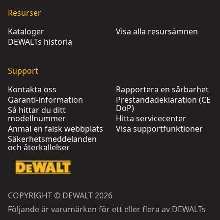
Resurser
Kataloger
Visa alla resursämnen
DEWALTs historia
Support
Kontakta oss
Rapportera en sårbarhet
Garanti-information
Prestandadeklaration (CE
DoP)
Så hittar du ditt
modellnummer
Hitta servicecenter
Anmäl en falsk webbplats
Visa supportfunktioner
Säkerhetsmeddelanden
och återkallelser
COPYRIGHT © DEWALT 2026
Följande är varumärken för ett eller flera av DEWALTs