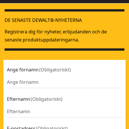
DE SENASTE DEWALT®-NYHETERNA
Registrera dig för nyheter, erbjudanden och de
senaste produktuppdateringarna.
Ange förnamn
(
Obligatoriskt
)
Efternamn
(
Obligatoriskt
)
E-postadress
(
Obligatoriskt
)