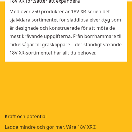
18V XR fortsätter att expandera
Med över 250 produkter är 18V XR-serien det
självklara sortimentet för sladdlösa elverktyg som
är designade och konstruerade för att möta de
mest krävande uppgifterna. Från borrhammare till
cirkelsågar till gräsklippare – det ständigt växande
18V XR-sortimentet har allt du behöver.
Kraft och potential
Ladda mindre och gör mer. Våra 18V XR®