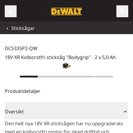
Sticksågar
DCS335P2-QW
18V XR Kolborstfri sticksåg "Bodygrip" - 2 x 5,0 Ah
Produktdetaljer
Översikt
Den helt nya 18V XR-sticksågen har nu uppgraderats
med en kolborstfri motor för ökad drifttid och