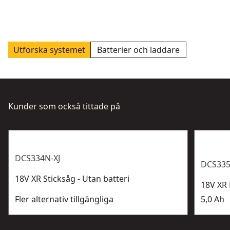
Utforska systemet
Batterier och laddare
Kunder som också tittade på
DCS334N-XJ
DCS33
18V XR Sticksåg - Utan batteri
18V XR 
Fler alternativ tillgängliga
5,0 Ah