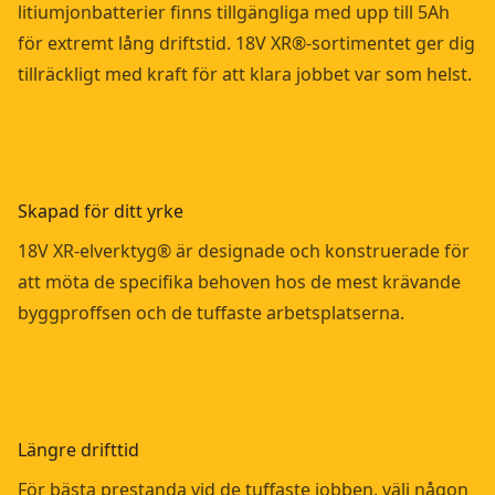
litiumjonbatterier finns tillgängliga med upp till 5Ah
för extremt lång driftstid. 18V XR®-sortimentet ger dig
tillräckligt med kraft för att klara jobbet var som helst.
Skapad för ditt yrke
18V XR-elverktyg® är designade och konstruerade för
att möta de specifika behoven hos de mest krävande
byggproffsen och de tuffaste arbetsplatserna.
Längre drifttid
För bästa prestanda vid de tuffaste jobben, välj någon