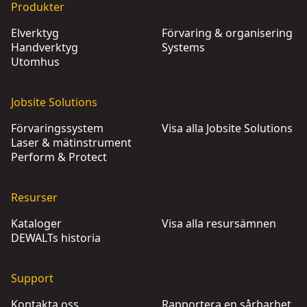
Produkter
Elverktyg
Förvaring & organisering
Handverktyg
Systems
Utomhus
Jobsite Solutions
Förvaringssystem
Visa alla Jobsite Solutions
Laser & mätinstrument
Perform & Protect
Resurser
Kataloger
Visa alla resursämnen
DEWALTs historia
Support
Kontakta oss
Rapportera en sårbarhet