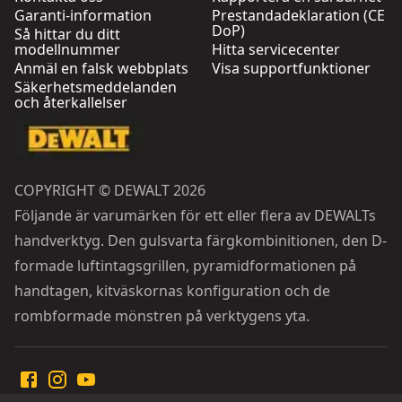
Garanti-information
Prestandadeklaration (CE
DoP)
Så hittar du ditt
modellnummer
Hitta servicecenter
Anmäl en falsk webbplats
Visa supportfunktioner
Säkerhetsmeddelanden
och återkallelser
COPYRIGHT © DEWALT 2026
Följande är varumärken för ett eller flera av DEWALTs
handverktyg. Den gulsvarta färgkombinitionen, den D-
formade luftintagsgrillen, pyramidformationen på
handtagen, kitväskornas konfiguration och de
rombformade mönstren på verktygens yta.