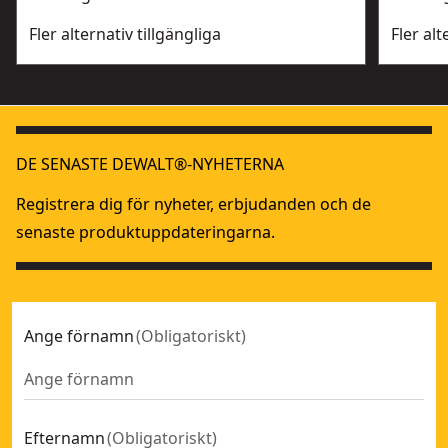
Fler alternativ tillgängliga
Fler alt
DE SENASTE DEWALT®-NYHETERNA
Registrera dig för nyheter, erbjudanden och de
senaste produktuppdateringarna.
Ange förnamn
(
Obligatoriskt
)
Efternamn
(
Obligatoriskt
)