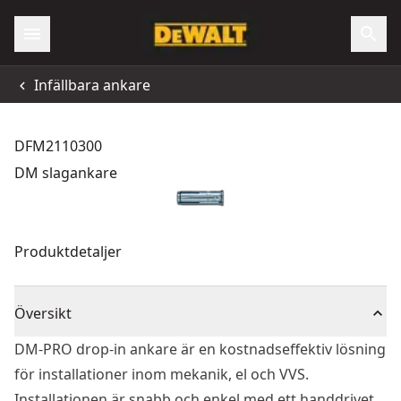
Infällbara ankare
DFM2110300
DM slagankare
Produktdetaljer
Översikt
DM-PRO drop-in ankare är en kostnadseffektiv lösning
för installationer inom mekanik, el och VVS.
Installationen är snabb och enkel med ett handdrivet