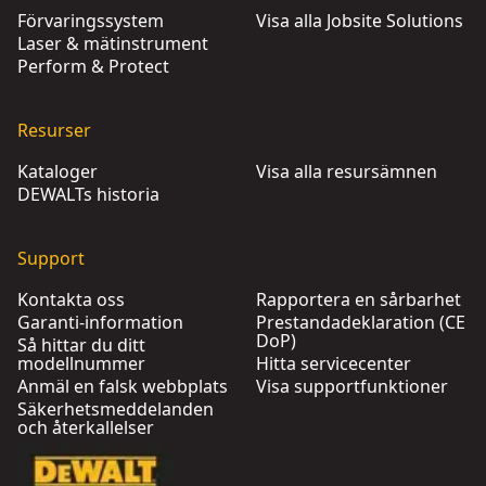
Förvaringssystem
Visa alla Jobsite Solutions
Laser & mätinstrument
Perform & Protect
Resurser
Kataloger
Visa alla resursämnen
DEWALTs historia
Support
Kontakta oss
Rapportera en sårbarhet
Garanti-information
Prestandadeklaration (CE
DoP)
Så hittar du ditt
modellnummer
Hitta servicecenter
Anmäl en falsk webbplats
Visa supportfunktioner
Säkerhetsmeddelanden
och återkallelser