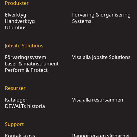
Produkter
Elverktyg
Förvaring & organisering
Handverktyg
Systems
Utomhus
Jobsite Solutions
Förvaringssystem
Visa alla Jobsite Solutions
Laser & mätinstrument
Perform & Protect
Resurser
Kataloger
Visa alla resursämnen
DEWALTs historia
Support
Kontakta oss
Rapportera en sårbarhet