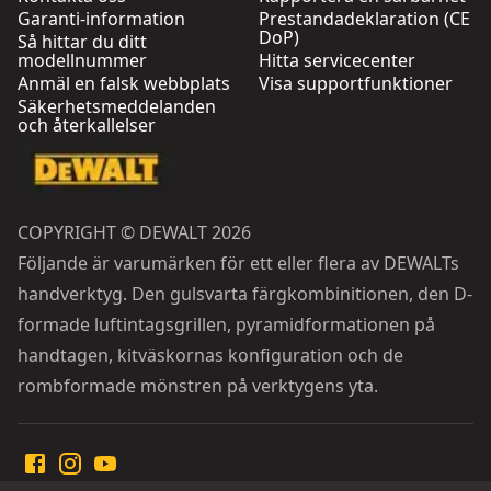
Garanti-information
Prestandadeklaration (CE
DoP)
Så hittar du ditt
modellnummer
Hitta servicecenter
Anmäl en falsk webbplats
Visa supportfunktioner
Säkerhetsmeddelanden
och återkallelser
COPYRIGHT © DEWALT 2026
Följande är varumärken för ett eller flera av DEWALTs
handverktyg. Den gulsvarta färgkombinitionen, den D-
formade luftintagsgrillen, pyramidformationen på
handtagen, kitväskornas konfiguration och de
rombformade mönstren på verktygens yta.