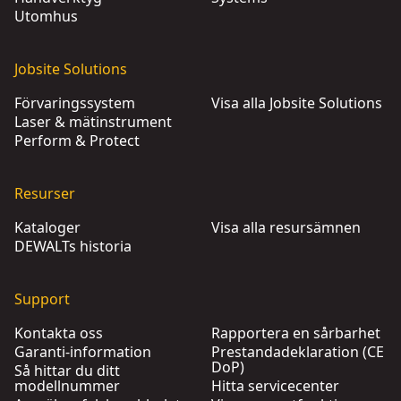
Utomhus
Jobsite Solutions
Förvaringssystem
Visa alla Jobsite Solutions
Laser & mätinstrument
Perform & Protect
Resurser
Kataloger
Visa alla resursämnen
DEWALTs historia
Support
Kontakta oss
Rapportera en sårbarhet
Garanti-information
Prestandadeklaration (CE
DoP)
Så hittar du ditt
modellnummer
Hitta servicecenter