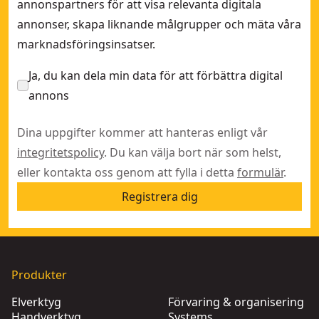
annonspartners för att visa relevanta digitala
annonser, skapa liknande målgrupper och mäta våra
marknadsföringsinsatser.
Ja, du kan dela min data för att förbättra digital
annons
Dina uppgifter kommer att hanteras enligt vår
integritetspolicy
. Du kan välja bort när som helst,
eller kontakta oss genom att fylla i detta
formulär
.
Registrera dig
Produkter
Elverktyg
Förvaring & organisering
Handverktyg
Systems