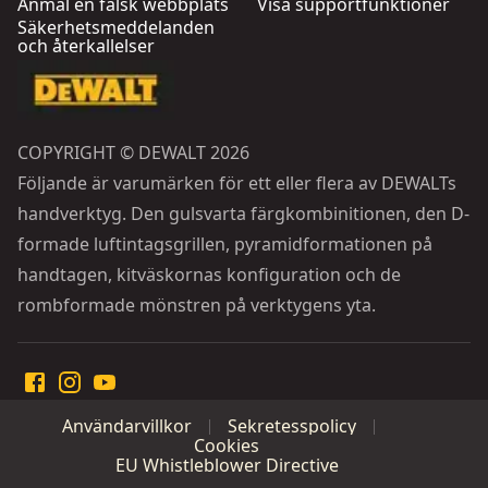
Anmäl en falsk webbplats
Visa supportfunktioner
Säkerhetsmeddelanden
och återkallelser
COPYRIGHT © DEWALT 2026
Följande är varumärken för ett eller flera av DEWALTs
handverktyg. Den gulsvarta färgkombinitionen, den D-
formade luftintagsgrillen, pyramidformationen på
handtagen, kitväskornas konfiguration och de
rombformade mönstren på verktygens yta.
Användarvillkor
Sekretesspolicy
Cookies
EU Whistleblower Directive