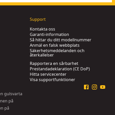
Support
Kontakta oss
Garanti-information
Så hittar du ditt modellnummer
Anmäl en falsk webbplats
Säkerhetsmeddelanden och
återkallelser
Rapportera en sårbarhet
Prestandadeklaration (CE DoP)
Hitta servicecenter
Visa supportfunktioner
en gulsvarta
onen på
en på