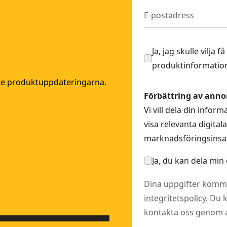
Ja, jag skulle vilja
produktinformation
ste produktuppdateringarna.
Förbättring av anno
Vi vill dela din info
visa relevanta digita
marknadsföringsinsat
Ja, du kan dela min 
Dina uppgifter komme
integritetspolicy
. Du 
kontakta oss genom at