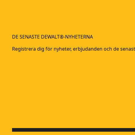
DE SENASTE DEWALT®-NYHETERNA
Registrera dig för nyheter, erbjudanden och de sena