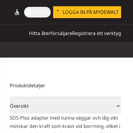
accessible
language
SE | SV
LOGGA IN PÅ MYDEWALT
Hitta återförsäljare
Registrera ett verktyg
Produktdetaljer
Översikt
SDS-Plus adapter med tunna väggar och låg vikt
minskar den kraft som krävs vid borrning, vilket i