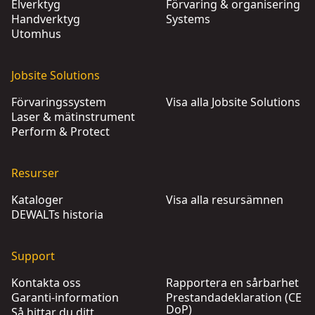
Elverktyg
Förvaring & organisering
Handverktyg
Systems
Utomhus
Jobsite Solutions
Förvaringssystem
Visa alla Jobsite Solutions
Laser & mätinstrument
Perform & Protect
Resurser
Kataloger
Visa alla resursämnen
DEWALTs historia
Support
Kontakta oss
Rapportera en sårbarhet
Garanti-information
Prestandadeklaration (CE
DoP)
Så hittar du ditt