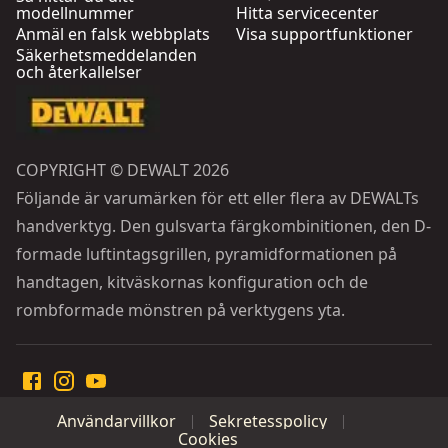
modellnummer
Hitta servicecenter
Anmäl en falsk webbplats
Visa supportfunktioner
Säkerhetsmeddelanden
och återkallelser
COPYRIGHT © DEWALT 2026
Följande är varumärken för ett eller flera av DEWALTs
handverktyg. Den gulsvarta färgkombinitionen, den D-
formade luftintagsgrillen, pyramidformationen på
handtagen, kitväskornas konfiguration och de
rombformade mönstren på verktygens yta.
Användarvillkor
Sekretesspolicy
Cookies