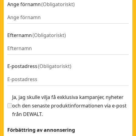
Ange förnamn
(
Obligatoriskt
)
Efternamn
(
Obligatoriskt
)
E-postadress
(
Obligatoriskt
)
Ja, jag skulle vilja få exklusiva kampanjer, nyheter
och den senaste produktinformationen via e-post
från DEWALT.
Förbättring av annonsering