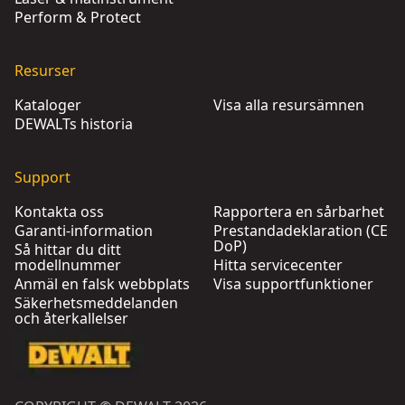
Perform & Protect
Resurser
Kataloger
Visa alla resursämnen
DEWALTs historia
Support
Kontakta oss
Rapportera en sårbarhet
Garanti-information
Prestandadeklaration (CE
DoP)
Så hittar du ditt
modellnummer
Hitta servicecenter
Anmäl en falsk webbplats
Visa supportfunktioner
Säkerhetsmeddelanden
och återkallelser