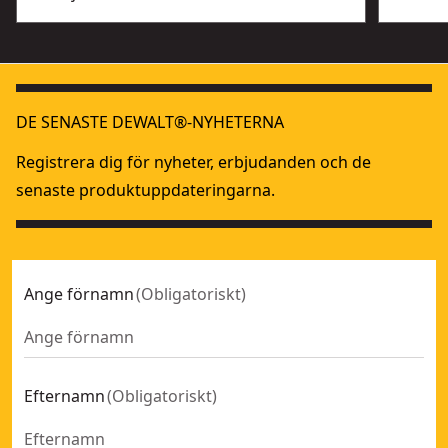
DE SENASTE DEWALT®-NYHETERNA
Registrera dig för nyheter, erbjudanden och de
senaste produktuppdateringarna.
Ange förnamn
(
Obligatoriskt
)
Efternamn
(
Obligatoriskt
)