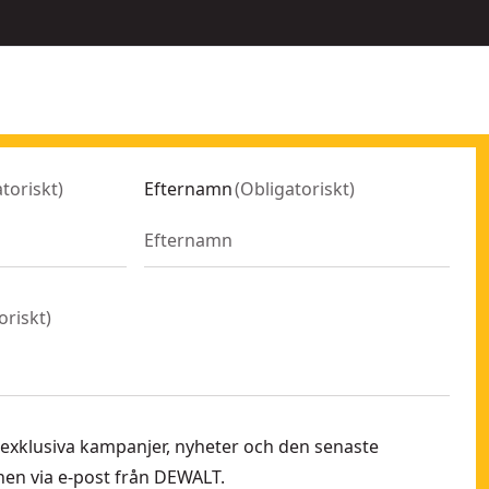
toriskt
)
Efternamn
(
Obligatoriskt
)
oriskt
)
 få exklusiva kampanjer, nyheter och den senaste
en via e-post från DEWALT.