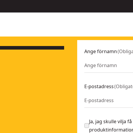
Ange förnamn
(
Obliga
E-postadress
(
Obligat
Ja, jag skulle vilja
produktinformation