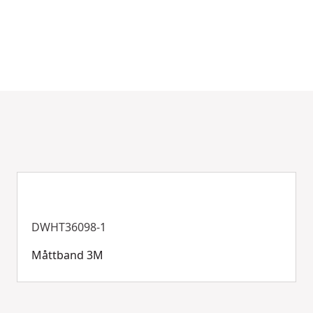
DWHT36098-1
Måttband 3M