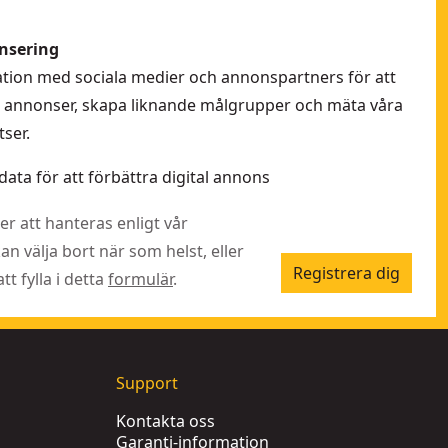
nsering
rmation med sociala medier och annonspartners för att
la annonser, skapa liknande målgrupper och mäta våra
ser.
data för att förbättra digital annons
r att hanteras enligt vår
kan välja bort när som helst, eller
Registrera dig
t fylla i detta
formulär
.
Support
Kontakta oss
Garanti-information