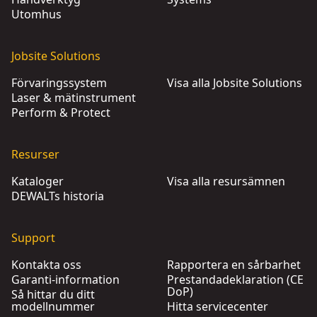
Utomhus
Jobsite Solutions
Förvaringssystem
Visa alla Jobsite Solutions
Laser & mätinstrument
Perform & Protect
Resurser
Kataloger
Visa alla resursämnen
DEWALTs historia
Support
Kontakta oss
Rapportera en sårbarhet
Garanti-information
Prestandadeklaration (CE
DoP)
Så hittar du ditt
modellnummer
Hitta servicecenter