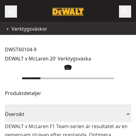
Verktygsväskor
DWST60104-9
DEWALT x McLaren 20' Verktygsväska
Produktdetaljer
Översikt
DEWALT x McLaren F1 Team-serien är resultatet av en
gemensam strävan efter prestanda. Optimera