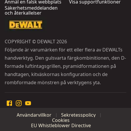
Anmäl en falsk webbplats
Visa supportfunktioner
Säkerhetsmeddelanden
och återkallelser
COPYRIGHT © DEWALT 2026
Följande är varumärken för ett eller flera av DEWALTs
handverktyg. Den gulsvarta färgkombinitionen, den D-
formade luftintagsgrillen, pyramidformationen på
handtagen, kitväskornas konfiguration och de
rombformade mönstren på verktygens yta.
Användarvillkor
Sekretesspolicy
Cookies
EU Whistleblower Directive