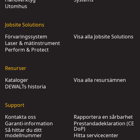
Utomhus
Jobsite Solutions
Förvaringssystem
Visa alla Jobsite Solutions
Laser & mätinstrument
Perform & Protect
Resurser
Kataloger
Visa alla resursämnen
DEWALTs historia
Support
Kontakta oss
Rapportera en sårbarhet
Garanti-information
Prestandadeklaration (CE
DoP)
Så hittar du ditt
modellnummer
Hitta servicecenter