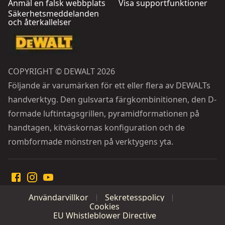
Anmäl en falsk webbplats
Visa supportfunktioner
Säkerhetsmeddelanden
och återkallelser
COPYRIGHT © DEWALT 2026
Följande är varumärken för ett eller flera av DEWALTs
handverktyg. Den gulsvarta färgkombinitionen, den D-
formade luftintagsgrillen, pyramidformationen på
handtagen, kitväskornas konfiguration och de
rombformade mönstren på verktygens yta.
Användarvillkor
Sekretesspolicy
Cookies
EU Whistleblower Directive