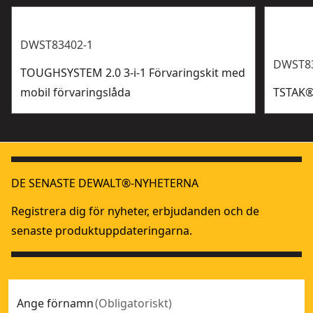
DWST83402-1
DWST8
TOUGHSYSTEM 2.0 3-i-1 Förvaringskit med
mobil förvaringslåda
TSTAK® 
DE SENASTE DEWALT®-NYHETERNA
Registrera dig för nyheter, erbjudanden och de
senaste produktuppdateringarna.
Ange förnamn
(
Obligatoriskt
)