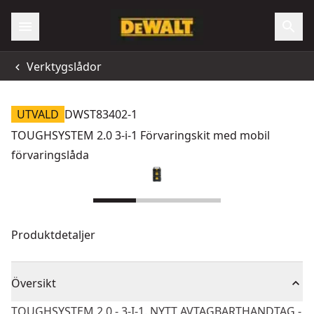
Verktygslådor
UTVALD
DWST83402-1
TOUGHSYSTEM 2.0 3-i-1 Förvaringskit med mobil
förvaringslåda
Produktdetaljer
Översikt
TOUGHSYSTEM 2.0 - 3-I-1. NYTT AVTAGBARTHANDTAG -