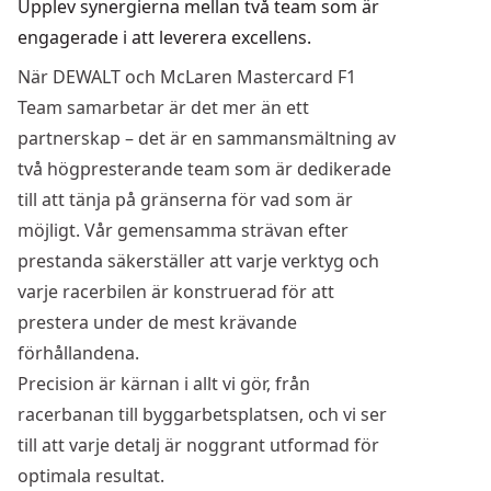
Upplev synergierna mellan två team som är
engagerade i att leverera excellens.
När DEWALT och McLaren Mastercard F1
Team samarbetar är det mer än ett
partnerskap – det är en sammansmältning av
två högpresterande team som är dedikerade
till att tänja på gränserna för vad som är
möjligt. Vår gemensamma strävan efter
prestanda säkerställer att varje verktyg och
varje racerbilen är konstruerad för att
prestera under de mest krävande
förhållandena.
Precision är kärnan i allt vi gör, från
racerbanan till byggarbetsplatsen, och vi ser
till att varje detalj är noggrant utformad för
optimala resultat.