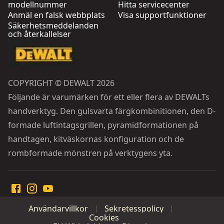
modellnummer
Hitta servicecenter
Anmäl en falsk webbplats
Visa supportfunktioner
Säkerhetsmeddelanden
och återkallelser
COPYRIGHT © DEWALT 2026
Följande är varumärken för ett eller flera av DEWALTs
handverktyg. Den gulsvarta färgkombinitionen, den D-
formade luftintagsgrillen, pyramidformationen på
handtagen, kitväskornas konfiguration och de
rombformade mönstren på verktygens yta.
Användarvillkor
Sekretesspolicy
Cookies