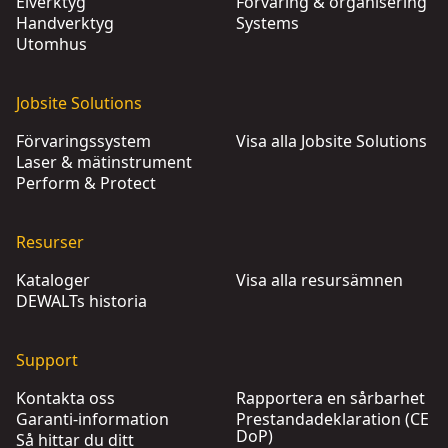
Elverktyg
Förvaring & organisering
Handverktyg
Systems
Utomhus
Jobsite Solutions
Förvaringssystem
Visa alla Jobsite Solutions
Laser & mätinstrument
Perform & Protect
Resurser
Kataloger
Visa alla resursämnen
DEWALTs historia
Support
Kontakta oss
Rapportera en sårbarhet
Garanti-information
Prestandadeklaration (CE
DoP)
Så hittar du ditt