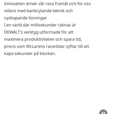
Innovation driver vår resa framåt och för oss
vidare med banbrytande teknik och
nyskapande lösningar.
I en värld där millisekunder räknas är
DEWALT's verktyg utformade för att
maximera produktiviteten och spara tid,
precis som McLarens racerbilar syftar till att
kapa sekunder på klockan.