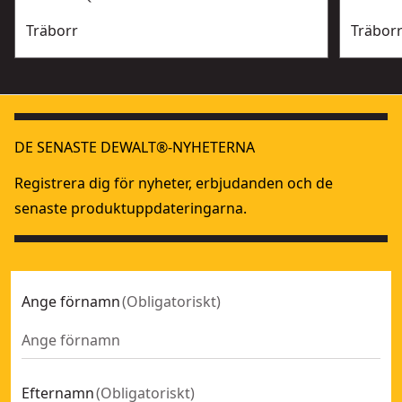
Träborr
Träbor
DE SENASTE DEWALT®-NYHETERNA
Registrera dig för nyheter, erbjudanden och de
senaste produktuppdateringarna.
Ange förnamn
(
Obligatoriskt
)
Efternamn
(
Obligatoriskt
)