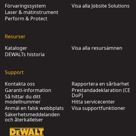
Förvaringssystem
Visa alla Jobsite Solutions
Laser & mätinstrument
Perform & Protect
Resurser
Kataloger
Visa alla resursämnen
DEWALTs historia
Support
Kontakta oss
Rapportera en sårbarhet
Garanti-information
Prestandadeklaration (CE
DoP)
Så hittar du ditt
modellnummer
Hitta servicecenter
Anmäl en falsk webbplats
Visa supportfunktioner
Säkerhetsmeddelanden
och återkallelser