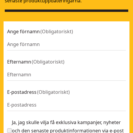
senaste produktuppdateringarna.
Ange förnamn
(
Obligatoriskt
)
Efternamn
(
Obligatoriskt
)
E-postadress
(
Obligatoriskt
)
Ja, jag skulle vilja få exklusiva kampanjer, nyheter
och den senaste produktinformationen via e-post