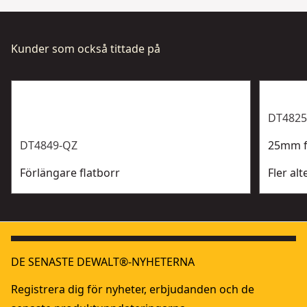
Kunder som också tittade på
DT4825
DT4849-QZ
25mm f
Förlängare flatborr
Fler alt
DE SENASTE DEWALT®-NYHETERNA
Registrera dig för nyheter, erbjudanden och de