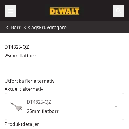
Borr- & slagskruvdragare
DT4825-QZ
25mm flatborr
Utforska fler alternativ
Aktuellt alternativ
DT4825-QZ
25mm flatborr
Produktdetaljer