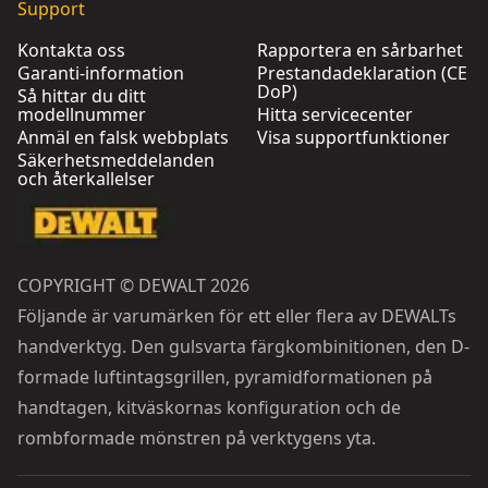
Support
Kontakta oss
Rapportera en sårbarhet
Garanti-information
Prestandadeklaration (CE
DoP)
Så hittar du ditt
modellnummer
Hitta servicecenter
Anmäl en falsk webbplats
Visa supportfunktioner
Säkerhetsmeddelanden
och återkallelser
COPYRIGHT © DEWALT 2026
Följande är varumärken för ett eller flera av DEWALTs
handverktyg. Den gulsvarta färgkombinitionen, den D-
formade luftintagsgrillen, pyramidformationen på
handtagen, kitväskornas konfiguration och de
rombformade mönstren på verktygens yta.