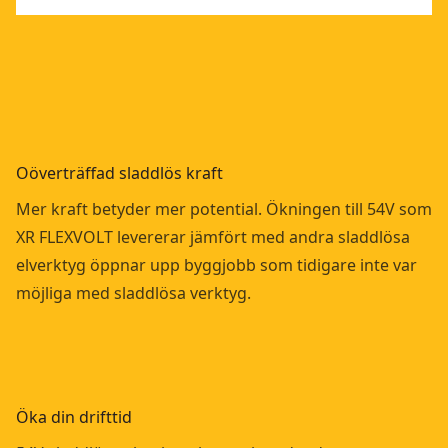
Oöverträffad sladdlös kraft
Mer kraft betyder mer potential. Ökningen till 54V som
XR FLEXVOLT levererar jämfört med andra sladdlösa
elverktyg öppnar upp byggjobb som tidigare inte var
möjliga med sladdlösa verktyg.
Öka din drifttid