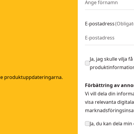
E-postadress
(
Obligat
Ja, jag skulle vilja
produktinformation
ste produktuppdateringarna.
Förbättring av anno
Vi vill dela din info
visa relevanta digita
marknadsföringsinsat
Ja, du kan dela min 