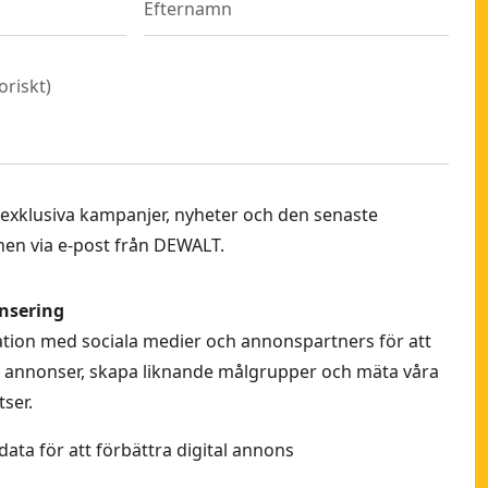
oriskt
)
 få exklusiva kampanjer, nyheter och den senaste
en via e-post från DEWALT.
nsering
rmation med sociala medier och annonspartners för att
la annonser, skapa liknande målgrupper och mäta våra
ser.
data för att förbättra digital annons