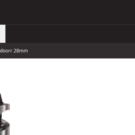
ralborr 28mm