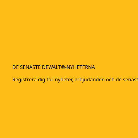
DE SENASTE DEWALT®-NYHETERNA
Registrera dig för nyheter, erbjudanden och de sena