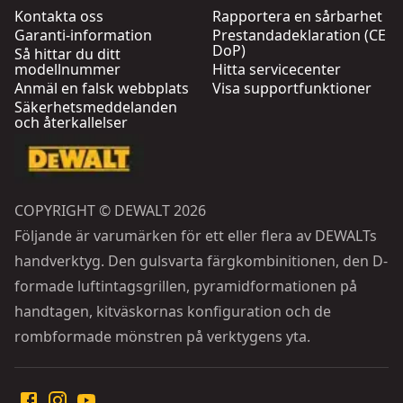
Kontakta oss
Rapportera en sårbarhet
Garanti-information
Prestandadeklaration (CE
DoP)
Så hittar du ditt
modellnummer
Hitta servicecenter
Anmäl en falsk webbplats
Visa supportfunktioner
Säkerhetsmeddelanden
och återkallelser
COPYRIGHT © DEWALT 2026
Följande är varumärken för ett eller flera av DEWALTs
handverktyg. Den gulsvarta färgkombinitionen, den D-
formade luftintagsgrillen, pyramidformationen på
handtagen, kitväskornas konfiguration och de
rombformade mönstren på verktygens yta.