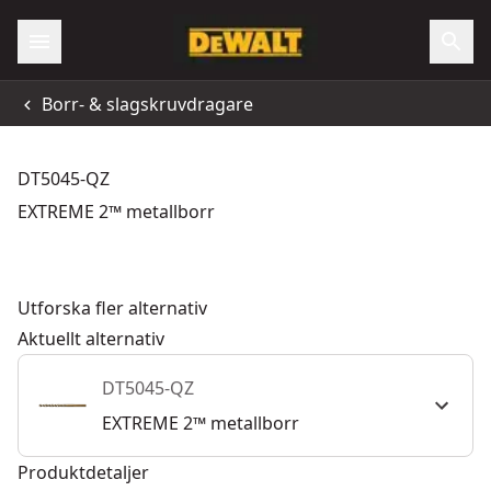
Borr- & slagskruvdragare
DT5045-QZ
EXTREME 2™ metallborr
Utforska fler alternativ
Aktuellt alternativ
DT5045-QZ
EXTREME 2™ metallborr
Produktdetaljer