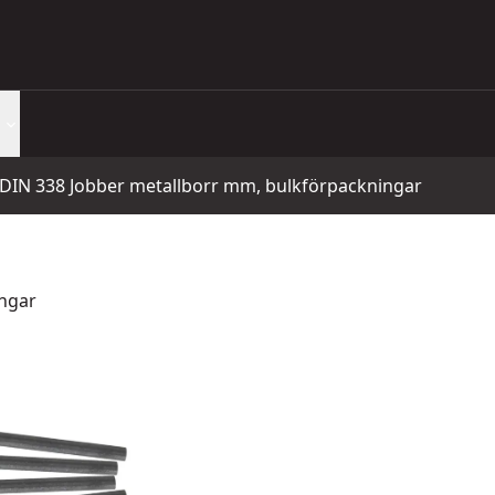
 DIN 338 Jobber metallborr mm, bulkförpackningar
ingar