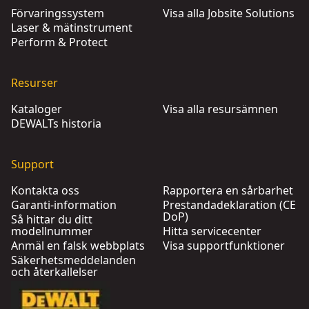
Förvaringssystem
Visa alla Jobsite Solutions
Laser & mätinstrument
Perform & Protect
Resurser
Kataloger
Visa alla resursämnen
DEWALTs historia
Support
Kontakta oss
Rapportera en sårbarhet
Garanti-information
Prestandadeklaration (CE
DoP)
Så hittar du ditt
modellnummer
Hitta servicecenter
Anmäl en falsk webbplats
Visa supportfunktioner
Säkerhetsmeddelanden
och återkallelser