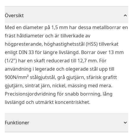
Översikt
Med en diameter på 1,5 mm har dessa metallborrar en
fräst håldiameter och är tillverkade av
högpresterande, höghastighetsstål (HSS) tillverkat
enligt DIN 33 för längre livslängd. Borrar över 13 mm
(1/2") har en skaft reducerad till 12,7 mm. För
användning i legerade och olegerade stål upp till
900N/mm² stålgjutstål, grå gjutjärn, sfärisk grafitt
gjutjärn, sintrat järn, nickel, mässing med mera.
Precisionsjordvridning för snabb borrning, lång
livslängd och utmärkt koncentriskhet.
Funktioner