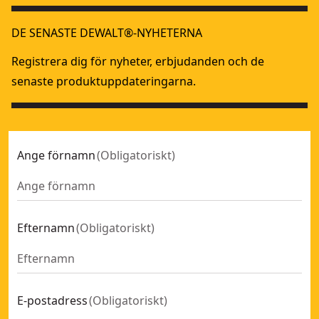
DE SENASTE DEWALT®-NYHETERNA
Registrera dig för nyheter, erbjudanden och de
senaste produktuppdateringarna.
Ange förnamn
(
Obligatoriskt
)
Efternamn
(
Obligatoriskt
)
E-postadress
(
Obligatoriskt
)