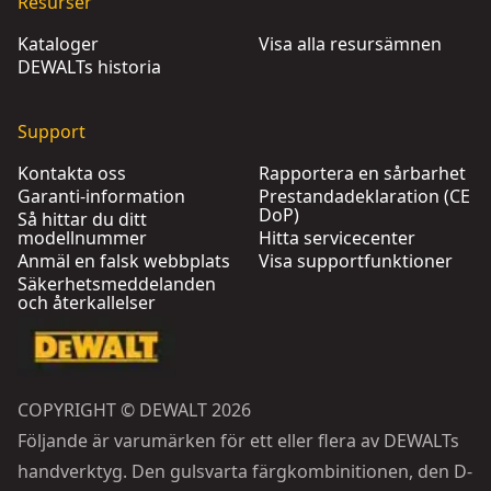
Resurser
Kataloger
Visa alla resursämnen
DEWALTs historia
Support
Kontakta oss
Rapportera en sårbarhet
Garanti-information
Prestandadeklaration (CE
DoP)
Så hittar du ditt
modellnummer
Hitta servicecenter
Anmäl en falsk webbplats
Visa supportfunktioner
Säkerhetsmeddelanden
och återkallelser
COPYRIGHT © DEWALT 2026
Följande är varumärken för ett eller flera av DEWALTs
handverktyg. Den gulsvarta färgkombinitionen, den D-