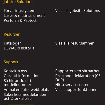
Jobsite Solutions
Förvaringssystem
Visa alla Jobsite Solutions
Laser & mätinstrument
Perform & Protect
Resurser
Kataloger
Visa alla resursämnen
DEWALTs historia
Support
Kontakta oss
Rapportera en sårbarhet
Garanti-information
Prestandadeklaration (CE
DoP)
Så hittar du ditt
modellnummer
Hitta servicecenter
Anmäl en falsk webbplats
Visa supportfunktioner
Säkerhetsmeddelanden
och återkallelser