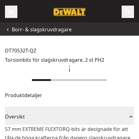
Borr- & slagskruvdragare
DT70532T-QZ
Torsionbits för slagskruvdragare, 2 st PH2
Produktdetaljer
Översikt
57 mm EXTREME FLEXTORQ-bits är designade för att
tåla de höga krafterna från dagens slagskruvdragare.