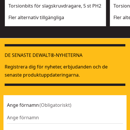
Torsionbits för slagskruvdragare, 5 st PH2
Torsion
Fler alternativ tillgängliga
Fler alt
DE SENASTE DEWALT®-NYHETERNA
Registrera dig för nyheter, erbjudanden och de
senaste produktuppdateringarna.
Ange förnamn
(
Obligatoriskt
)