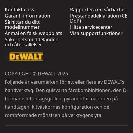
Kontakta oss
Rapportera en sårbarhet
Garanti-information
Prestandadeklaration (CE
DoP)
Så hittar du ditt
modellnummer
Hitta servicecenter
Anmäl en falsk webbplats
Visa supportfunktioner
Säkerhetsmeddelanden
och återkallelser
COPYRIGHT © DEWALT 2026
Följande är varumärken för ett eller flera av DEWALTs
handverktyg. Den gulsvarta färgkombinitionen, den D-
formade luftintagsgrillen, pyramidformationen på
handtagen, kitväskornas konfiguration och de
rombformade mönstren på verktygens yta.