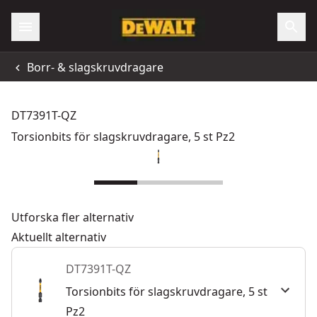
Borr- & slagskruvdragare
DT7391T-QZ
Torsionbits för slagskruvdragare, 5 st Pz2
Utforska fler alternativ
Aktuellt alternativ
DT7391T-QZ
Torsionbits för slagskruvdragare, 5 st
Pz2