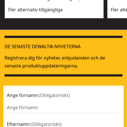
Fler alternativ tillgängliga
Fler alt
DE SENASTE DEWALT®-NYHETERNA
Registrera dig för nyheter, erbjudanden och de
senaste produktuppdateringarna.
Ange förnamn
(
Obligatoriskt
)
Efternamn
(
Obligatoriskt
)