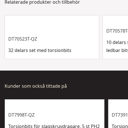
Relaterade produkter och tillbehör
Bitsdiameter
Kundsupport
Visa mer
DT70578T
DT70523T-QZ
10 delars
32 delars set med torsionbits
ledbar bit
Kunder som också tittade på
DT7998T-QZ
DT7391
Torsionbits för slagskruvdragare, 5 st PH2
Torsion