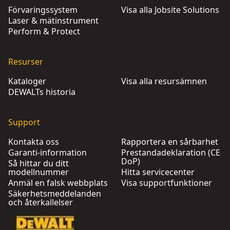
Förvaringssystem
Visa alla Jobsite Solutions
Laser & mätinstrument
Perform & Protect
Resurser
Kataloger
Visa alla resursämnen
DEWALTs historia
Support
Kontakta oss
Rapportera en sårbarhet
Garanti-information
Prestandadeklaration (CE
DoP)
Så hittar du ditt
modellnummer
Hitta servicecenter
Anmäl en falsk webbplats
Visa supportfunktioner
Säkerhetsmeddelanden
och återkallelser